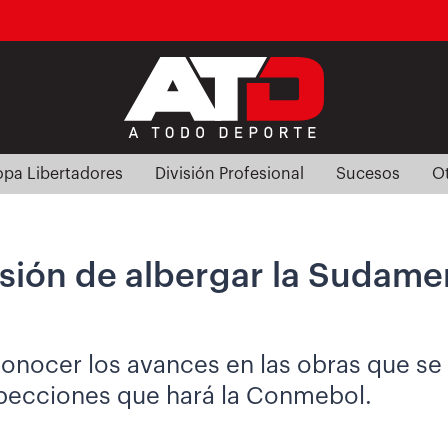
pa Libertadores
División Profesional
Sucesos
O
usión de albergar la Sudamer
nocer los avances en las obras que se re
nspecciones que hará la Conmebol.