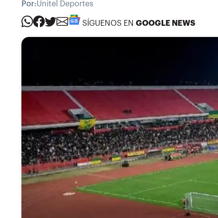
Por:
Unitel Deportes
SÍGUENOS EN
GOOGLE NEWS