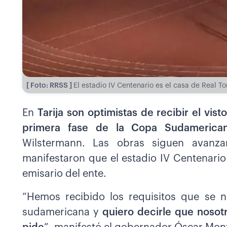
[ Foto: RRSS ]
El estadio IV Centenario es el casa de Real T
En
Tarija son optimistas de recibir el vi
primera fase de la Copa Sudamerica
Wilstermann. Las obras siguen avanza
manifestaron que el estadio IV Centenario
emisario del ente.
“Hemos recibido los requisitos que se n
sudamericana y
quiero decirle que nosot