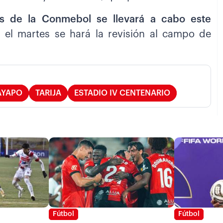
os de la Conmebol se llevará a cabo este
y el martes se hará la revisión al campo de
AYAPO
TARIJA
ESTADIO IV CENTENARIO
Fútbol
Fútbol