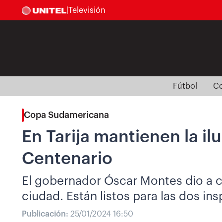
|
Televisión
Fútbol
Co
Copa Sudamericana
En Tarija mantienen la il
Centenario
El gobernador Óscar Montes dio a co
ciudad. Están listos para las dos i
Publicación:
25/01/2024 16:50