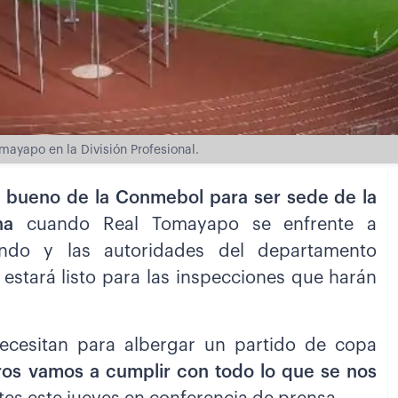
omayapo en la División Profesional.
sto bueno de la Conmebol para ser sede de la
na
cuando Real Tomayapo se enfrente a
ndo y las autoridades del departamento
 estará listo para las inspecciones que harán
ecesitan para albergar un partido de copa
ros vamos a cumplir con todo lo que se nos