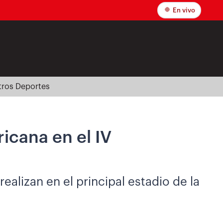
En vivo
tros Deportes
icana en el IV
alizan en el principal estadio de la