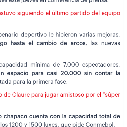
es este jueves en conferencia de prensa.
stuvo siguiendo el último partido del equipo
enario deportivo le hicieron varias mejoras,
go hasta el cambio de arcos
, las nuevas
capacidad mínima de 7.000 espectadores,
n espacio para casi 20.000 sin contar la
itada para la primera fase.
o de Claure para jugar amistoso por el “súper
o chapaco cuenta con la capacidad total de
 los 1200 y 1500 luxes, que pide Conmebol.