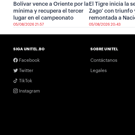
Bolívar vence a Oriente por la
El Tigre inicia la 
mínima y recupera el tercer
Zago’ con triunfo 
lugar en el campeonato
remontada a Naci
05/08/2026 21:57
05/08/2026 20:43
SIGA UNITEL.BO
SOBRE UNITEL
Facebook
Contáctanos
Twitter
Legales
TikTok
Instagram