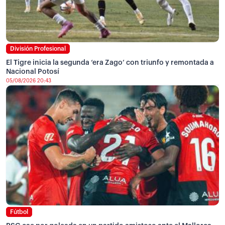
División Profesional
El Tigre inicia la segunda ‘era Zago’ con triunfo y remontada a
Nacional Potosí
05/08/2026 20:43
Fútbol