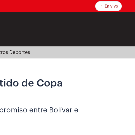
En vivo
tros Deportes
rtido de Copa
promiso entre Bolívar e