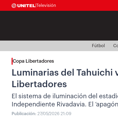
|
Televisión
Fútbol
Co
Copa Libertadores
Luminarias del Tahuichi 
Libertadores
El sistema de iluminación del estad
Independiente Rivadavia. El ‘apagón
Publicación:
27/05/2026 21:09