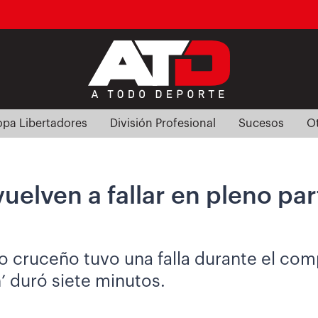
pa Libertadores
División Profesional
Sucesos
O
vuelven a fallar en pleno pa
io cruceño tuvo una falla durante el com
’ duró siete minutos.