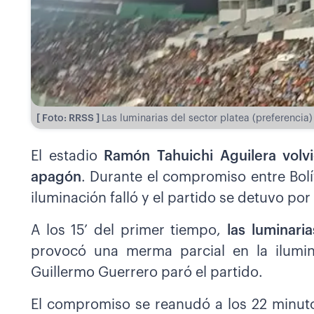
[ Foto: RRSS ]
Las luminarias del sector platea (preferencia)
El estadio
Ramón Tahuichi Aguilera volvi
apagón
. Durante el compromiso entre Bolí
iluminación falló y el partido se detuvo por
A los 15’ del primer tiempo,
las luminari
provocó una merma parcial en la ilumina
Guillermo Guerrero paró el partido.
El compromiso se reanudó a los 22 minut