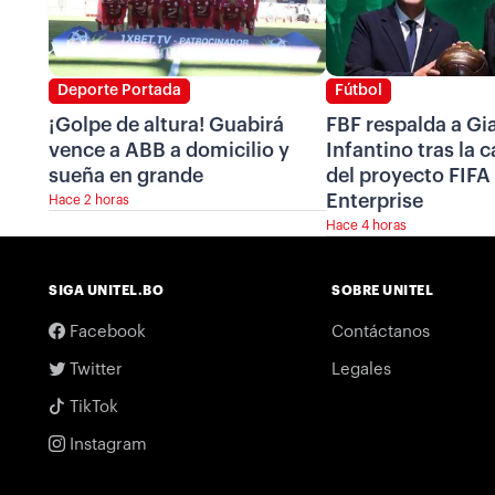
Deporte Portada
Fútbol
¡Golpe de altura! Guabirá
FBF respalda a Gi
vence a ABB a domicilio y
Infantino tras la 
sueña en grande
del proyecto FIFA
Enterprise
Hace 2 horas
Hace 4 horas
SIGA UNITEL.BO
SOBRE UNITEL
Facebook
Contáctanos
Twitter
Legales
TikTok
Instagram