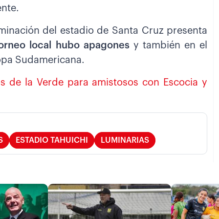
ente.
uminación del estadio de Santa Cruz presenta
 torneo local hubo apagones
y también en el
Copa Sudamericana.
os de la Verde para amistosos con Escocia y
S
ESTADIO TAHUICHI
LUMINARIAS