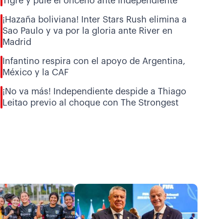
Tigre y pule el onceno ante Independiente
¡Hazaña boliviana! Inter Stars Rush elimina a
Sao Paulo y va por la gloria ante River en
Madrid
Infantino respira con el apoyo de Argentina,
México y la CAF
¡No va más! Independiente despide a Thiago
Leitao previo al choque con The Strongest