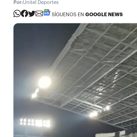
Por:
Unitel Deportes
SÍGUENOS EN
GOOGLE NEWS