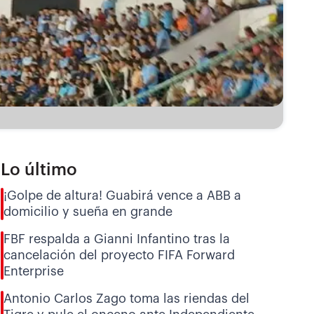
Lo último
¡Golpe de altura! Guabirá vence a ABB a
domicilio y sueña en grande
FBF respalda a Gianni Infantino tras la
cancelación del proyecto FIFA Forward
Enterprise
Antonio Carlos Zago toma las riendas del