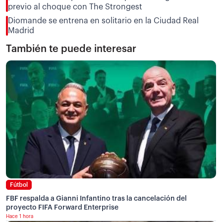
previo al choque con The Strongest
Diomande se entrena en solitario en la Ciudad Real
Madrid
También te puede interesar
Fútbol
FBF respalda a Gianni Infantino tras la cancelación del
proyecto FIFA Forward Enterprise
Hace 1 hora