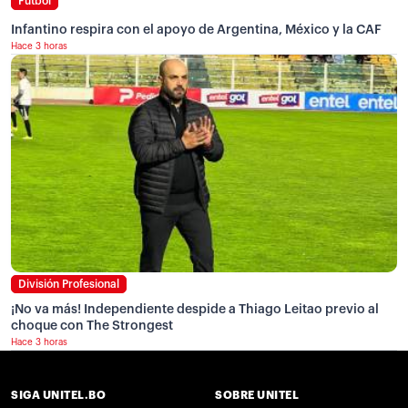
Fútbol
Infantino respira con el apoyo de Argentina, México y la CAF
Hace 3 horas
División Profesional
¡No va más! Independiente despide a Thiago Leitao previo al
choque con The Strongest
Hace 3 horas
SIGA UNITEL.BO
SOBRE UNITEL