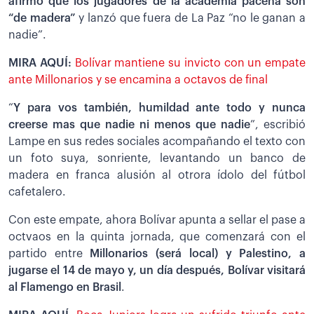
afirmó que los jugadores de la academia paceña son
“de madera”
y lanzó que fuera de La Paz “no le ganan a
nadie”.
MIRA AQUÍ:
Bolívar mantiene su invicto con un empate
ante Millonarios y se encamina a octavos de final
“
Y para vos también, humildad ante todo y nunca
creerse mas que nadie ni menos que nadie
”, escribió
Lampe en sus redes sociales acompañando el texto con
un foto suya, sonriente, levantando un banco de
madera en franca alusión al otrora ídolo del fútbol
cafetalero.
Con este empate, ahora Bolívar apunta a sellar el pase a
octvaos en la quinta jornada, que comenzará con el
partido entre
Millonarios (será local) y Palestino, a
jugarse el 14 de mayo y, un día después, Bolívar visitará
al Flamengo en Brasil
.