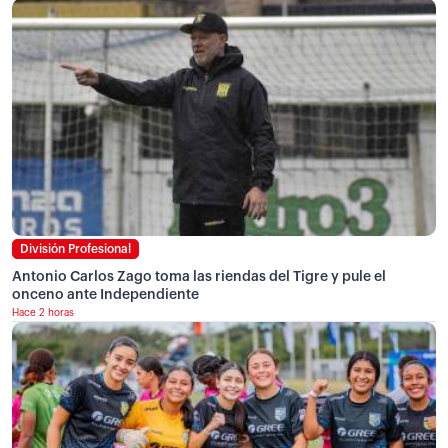
División Profesional
Antonio Carlos Zago toma las riendas del Tigre y pule el
onceno ante Independiente
Hace 2 horas