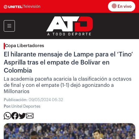
En vivo
|
Televisión
Copa Libertadores
El hilarante mensaje de Lampe para el ‘Tino’
Asprilla tras el empate de Bolívar en
Colombia
La academia paceña acaricia la clasificación a octavos
de final y con el empate (1-1) dejó agonizando a
Millonarios
Publicación:
09/05/2024 06:32
Por:
Unitel Deportes