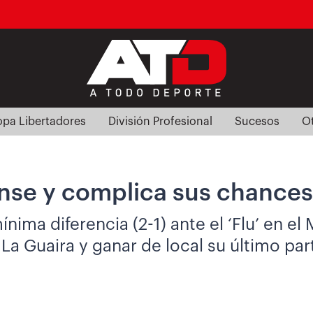
pa Libertadores
División Profesional
Sucesos
O
nse y complica sus chances 
ima diferencia (2-1) ante el ‘Flu’ en el
a Guaira y ganar de local su último parti