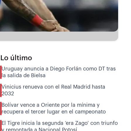
Lo último
Uruguay anuncia a Diego Forlán como DT tras
la salida de Bielsa
Vinicius renueva con el Real Madrid hasta
2032
Bolívar vence a Oriente por la mínima y
recupera el tercer lugar en el campeonato
El Tigre inicia la segunda ‘era Zago’ con triunfo
y remontada a Nacional Potosí