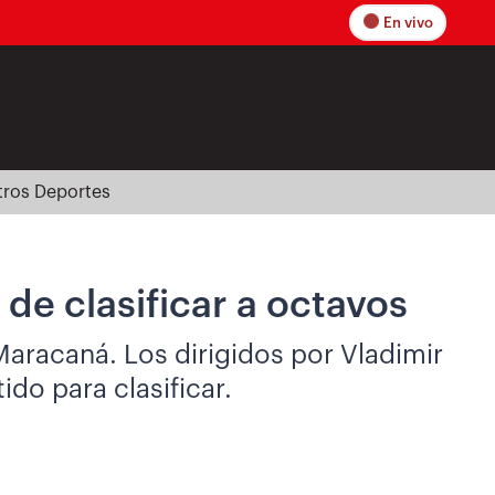
En vivo
tros Deportes
de clasificar a octavos
 Maracaná. Los dirigidos por Vladimir
do para clasificar.