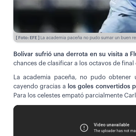
[ Foto: EFE ]
La academia paceña no pudo sumar un buen resu
Bolívar sufrió una derrota en su visita a 
chances de clasificar a los octavos de fina
La academia paceña, no pudo obtener u
cayendo gracias a
los goles convertidos 
Para los celestes empató parcialmente Carlo