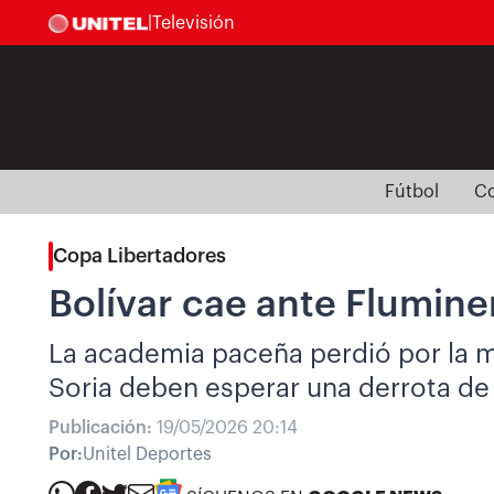
|
Televisión
Fútbol
Co
Copa Libertadores
Bolívar cae ante Flumine
La academia paceña perdió por la mín
Soria deben esperar una derrota de L
Publicación:
19/05/2026 20:14
Por:
Unitel Deportes