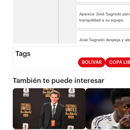
Tags
BOLÍVAR
COPA LI
También te puede interesar