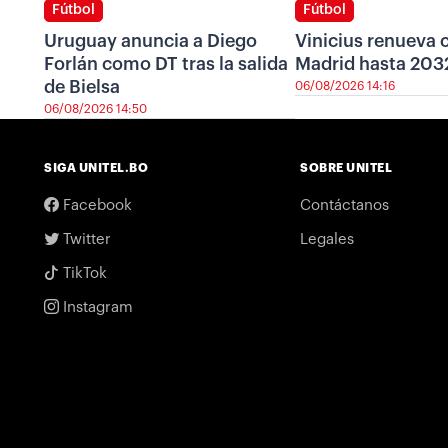
Fútbol
Fútbol
Uruguay anuncia a Diego
Vinicius renueva c
Forlán como DT tras la salida
Madrid hasta 203
de Bielsa
06/08/2026 14:16
06/08/2026 14:50
SIGA UNITEL.BO
SOBRE UNITEL
Facebook
Contáctanos
Twitter
Legales
TikTok
Instagram