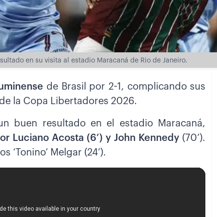
ltado en su visita al estadio Maracaná de Rio de Janeiro.
Fluminense
de Brasil por 2-1, complicando sus
l de la Copa Libertadores 2026.
n buen resultado en el estadio Maracaná,
por Luciano Acosta (6’) y John Kennedy
(70’).
s ‘Tonino’ Melgar (24’).