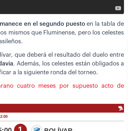
rmanece en el segundo puesto
en la tabla de
los mismos que Fluminense, pero los celestes
asileños.
var, que deberá el resultado del duelo entre
davia
. Además, los celestes están obligados a
ficar a la siguiente ronda del torneo.
rano cuatro meses por supuesto acto de