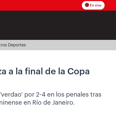
En vivo
tros Deportes
 a la final de la Copa
‘verdao’ por 2-4 en los penales tras
minense en Río de Janeiro.