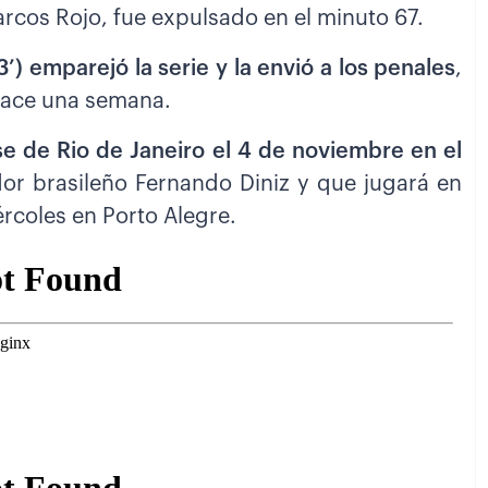
arcos Rojo, fue expulsado en el minuto 67.
’) emparejó la serie y la envió a los penales
,
 hace una semana.
nse de Rio de Janeiro el 4 de noviembre en el
nador brasileño Fernando Diniz y que jugará en
ércoles en Porto Alegre.