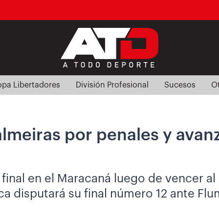
pa Libertadores
División Profesional
Sucesos
O
lmeiras por penales y avanza
 final en el Maracaná luego de vencer al 
ca disputará su final número 12 ante Flu