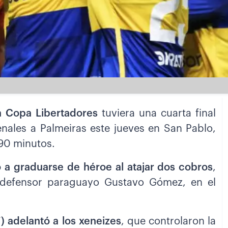
a Copa Libertadores
tuviera una cuarta final
enales a Palmeiras este jueves en San Pablo,
 90 minutos.
 a graduarse de héroe al atajar dos cobros
,
 defensor paraguayo Gustavo Gómez, en el
) adelantó a los xeneizes
, que controlaron la