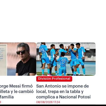
División Profesional
Jorge Messi firmó
San Antonio se impone de
illeta y le cambió
local, trepa en la tabla y
 familia
complica a Nacional Potosí
3
08/08/2026 17:24