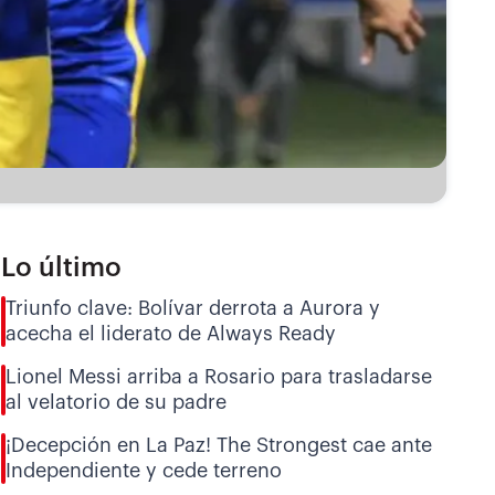
Lo último
Triunfo clave: Bolívar derrota a Aurora y
acecha el liderato de Always Ready
Lionel Messi arriba a Rosario para trasladarse
al velatorio de su padre
¡Decepción en La Paz! The Strongest cae ante
Independiente y cede terreno