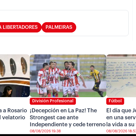
 LIBERTADORES
PALMEIRAS
División Profesional
Fútbol
a a Rosario
¡Decepción en La Paz! The
El día que 
l velatorio
Strongest cae ante
en una serv
Independiente y cede terreno
la vida a su
08/08/2026 19:38
08/08/2026 18:5