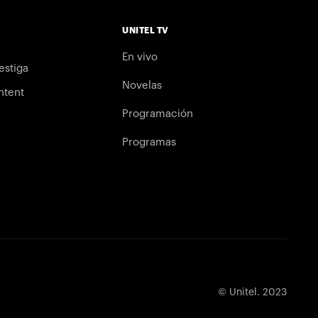
UNITEL TV
En vivo
estiga
Novelas
ntent
Programación
Programas
© Unitel. 2023