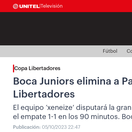
|
Televisión
Fútbol
Co
Copa Libertadores
Boca Juniors elimina a Pa
Libertadores
El equipo ‘xeneize’ disputará la gran
el empate 1-1 en los 90 minutos. Bo
Publicación:
05/10/2023 22:47