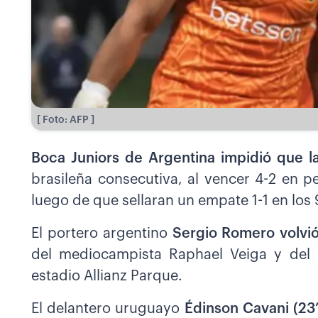
[ Foto: AFP ]
Boca Juniors de Argentina impidió que l
brasileña consecutiva, al vencer 4-2 en p
luego de que sellaran un empate 1-1 en los
El portero argentino
Sergio Romero volvió
del mediocampista Raphael Veiga y del
estadio Allianz Parque.
El delantero uruguayo
Édinson Cavani (23’