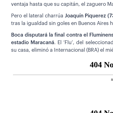
ventaja hasta que su capitán, el zaguero M
Pero el lateral charrúa
Joaquín Piquerez (73
tras la igualdad sin goles en Buenos Aires
Boca disputará la final contra el Flumine
estadio Maracaná
. El ‘Flu’, del seleccio
su casa, eliminó a Internacional (BRA) el mi