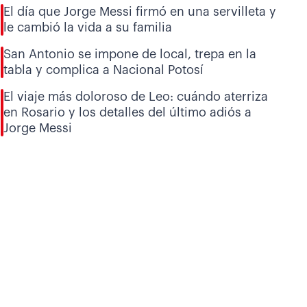
El día que Jorge Messi firmó en una servilleta y
le cambió la vida a su familia
San Antonio se impone de local, trepa en la
tabla y complica a Nacional Potosí
El viaje más doloroso de Leo: cuándo aterriza
en Rosario y los detalles del último adiós a
Jorge Messi