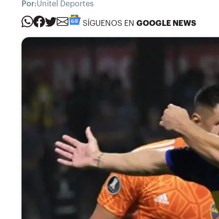
Por:
Unitel Deportes
SÍGUENOS EN
GOOGLE NEWS