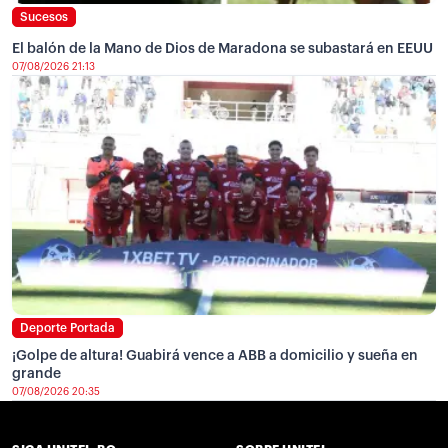
Sucesos
El balón de la Mano de Dios de Maradona se subastará en EEUU
07/08/2026 21:13
Deporte Portada
¡Golpe de altura! Guabirá vence a ABB a domicilio y sueña en
grande
07/08/2026 20:35