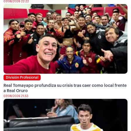
07/08/2026 22:22
División Profesional
Real Tomayapo profundiza su crisis tras caer como local frente
a Real Oruro
07/08/2026 21:53