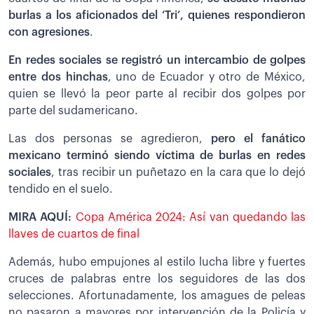
burlas a los aficionados del ‘Tri’, quienes respondieron
con agresiones
.
En redes sociales se registró un intercambio de golpes
entre dos hinchas
, uno de Ecuador y otro de México,
quien se llevó la peor parte al recibir dos golpes por
parte del sudamericano.
Las dos personas se agredieron,
pero el fanático
mexicano terminó siendo víctima de burlas en redes
sociales
, tras recibir un puñetazo en la cara que lo dejó
tendido en el suelo.
MIRA AQUÍ:
Copa América 2024: Así van quedando las
llaves de cuartos de final
Además, hubo empujones al estilo lucha libre y fuertes
cruces de palabras entre los seguidores de las dos
selecciones. Afortunadamente, los amagues de peleas
no pasaron a mayores por intervención de la Policía y