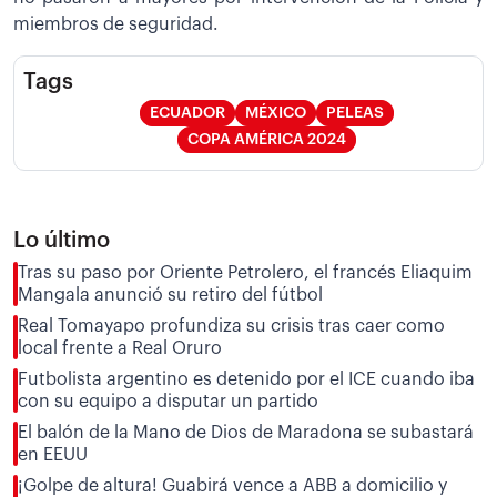
miembros de seguridad.
Tags
ECUADOR
MÉXICO
PELEAS
COPA AMÉRICA 2024
Lo último
Tras su paso por Oriente Petrolero, el francés Eliaquim
Mangala anunció su retiro del fútbol
Real Tomayapo profundiza su crisis tras caer como
local frente a Real Oruro
Futbolista argentino es detenido por el ICE cuando iba
con su equipo a disputar un partido
El balón de la Mano de Dios de Maradona se subastará
en EEUU
¡Golpe de altura! Guabirá vence a ABB a domicilio y