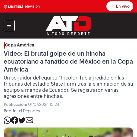
En vivo
|
Televisión
Copa América
Video: El brutal golpe de un hincha
ecuatoriano a fanático de México en la Copa
América
Un seguidor del equipo ‘Tricolor’ fue agredido en las
tribunas del estadio State Farm tras la eliminación de su
equipo a manos de Ecuador. Se registraron varias
agresiones entre hinchas.
Publicación:
01/07/2024 15:24
Por:
Unitel Deportes