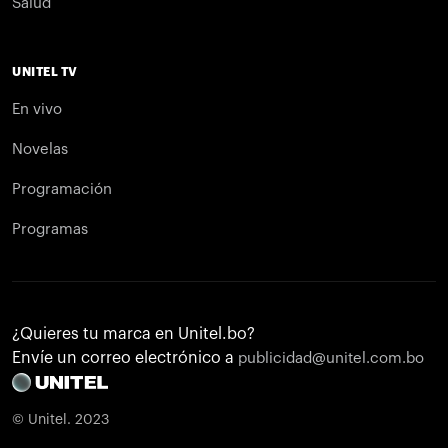
Salud
UNITEL TV
En vivo
Novelas
Programación
Programas
¿Quieres tu marca en Unitel.bo?
Envíe un correo electrónico a
publicidad@unitel.com.bo
© Unitel. 2023