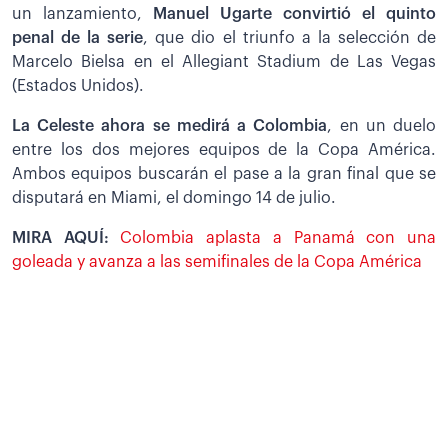
un lanzamiento,
Manuel Ugarte convirtió el quinto
penal de la serie
, que dio el triunfo a la selección de
Marcelo Bielsa en el Allegiant Stadium de Las Vegas
(Estados Unidos).
La Celeste ahora se medirá a Colombia
, en un duelo
entre los dos mejores equipos de la Copa América.
Ambos equipos buscarán el pase a la gran final que se
disputará en Miami, el domingo 14 de julio.
MIRA AQUÍ:
Colombia aplasta a Panamá con una
goleada y avanza a las semifinales de la Copa América