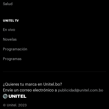
Salud
UNITEL TV
En vivo
Novelas
Programación
Programas
¿Quieres tu marca en Unitel.bo?
Envíe un correo electrónico a
publicidad@unitel.com.bo
© Unitel. 2023