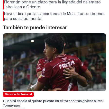
Florentín pone un plazo para la llegada del delantero
Jairo Jean a Oriente
Hoyos dice que las vacaciones de Messi fueron buenas
para su salud mental
También te puede interesar
División Profesional
Guabirá escala al quinto puesto en el torneo tras golear a Real
Tomayapo