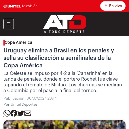
En vivo
|
Televisión
Copa América
Uruguay elimina a Brasil en los penales y
sella su clasificación a semifinales de la
Copa América
La Celeste se impuso por 4-2 a la ‘Canarinha’ en la
tanda de penales, donde el portero Rochet fue clave
tapando el remate de Militao. Los charrúas se medirán
a Colombia por el pase a la final del torneo.
Publicación:
06/07/2024 23:14
Por:
Unitel Deportes