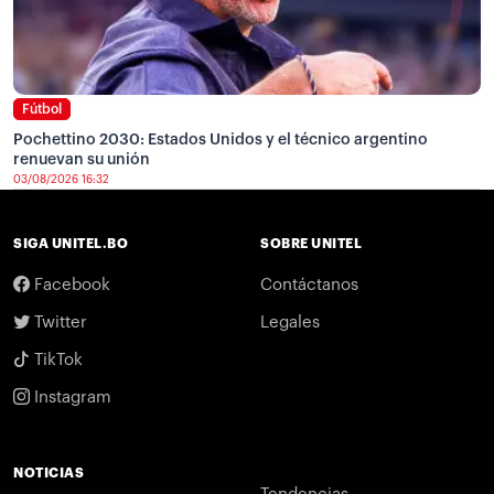
Fútbol
Pochettino 2030: Estados Unidos y el técnico argentino
renuevan su unión
03/08/2026 16:32
SIGA UNITEL.BO
SOBRE UNITEL
Facebook
Contáctanos
Twitter
Legales
TikTok
Instagram
NOTICIAS