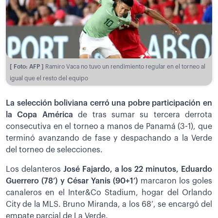
[ Foto: AFP ]
Ramiro Vaca no tuvo un rendimiento regular en el torneo al
igual que el resto del equipo
La selección boliviana cerró una pobre participación en
la Copa América
de tras sumar su tercera derrota
consecutiva en el torneo a manos de Panamá (3-1), que
terminó avanzando de fase y despachando a la Verde
del torneo de selecciones.
Los delanteros
José Fajardo, a los 22 minutos, Eduardo
Guerrero (78’) y César Yanis (90+1’)
marcaron los goles
canaleros en el Inter&Co Stadium, hogar del Orlando
City de la MLS. Bruno Miranda, a los 68’, se encargó del
empate parcial de La Verde.