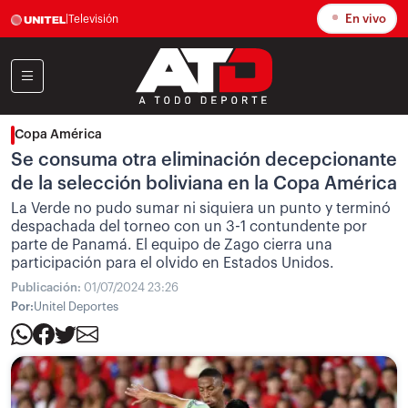
En vivo
|
Televisión
Copa América
Se consuma otra eliminación decepcionante
de la selección boliviana en la Copa América
La Verde no pudo sumar ni siquiera un punto y terminó
despachada del torneo con un 3-1 contundente por
parte de Panamá. El equipo de Zago cierra una
participación para el olvido en Estados Unidos.
Publicación:
01/07/2024 23:26
Por:
Unitel Deportes