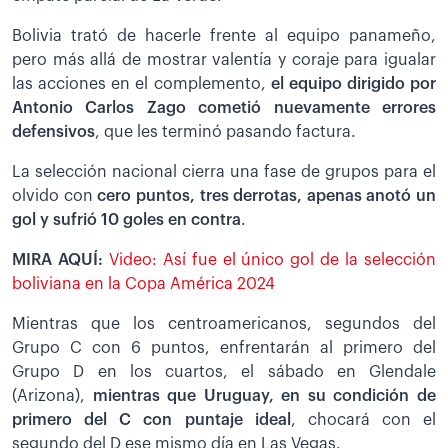
Bolivia trató de hacerle frente al equipo panameño,
pero más allá de mostrar valentía y coraje para igualar
las acciones en el complemento,
el equipo dirigido por
Antonio Carlos Zago cometió nuevamente errores
defensivos
, que les terminó pasando factura.
La selección nacional cierra una fase de grupos para el
olvido con
cero puntos, tres derrotas, apenas anotó un
gol y sufrió 10 goles en contra
.
MIRA AQUÍ:
Video: Así fue el único gol de la selección
boliviana en la Copa América 2024
Mientras que los centroamericanos, segundos del
Grupo C con 6 puntos, enfrentarán al primero del
Grupo D en los cuartos, el sábado en Glendale
(Arizona),
mientras que Uruguay, en su condición de
primero del C con puntaje ideal
, chocará con el
segundo del D ese mismo día en Las Vegas.