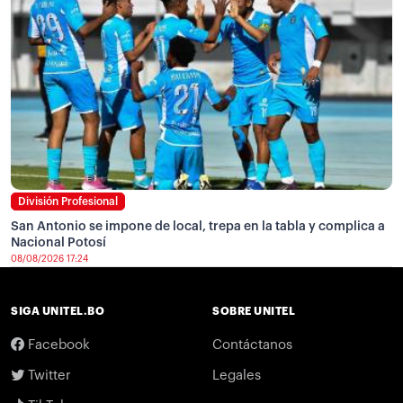
División Profesional
San Antonio se impone de local, trepa en la tabla y complica a
Nacional Potosí
08/08/2026 17:24
SIGA UNITEL.BO
SOBRE UNITEL
Facebook
Contáctanos
Twitter
Legales