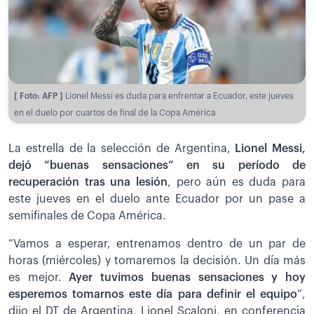
[ Foto: AFP ]
Lionel Messi es duda para enfrentar a Ecuador, este jueves
en el duelo por cuartos de final de la Copa América
La estrella de la selección de Argentina,
Lionel Messi,
dejó “buenas sensaciones” en su período de
recuperación tras una lesión
, pero aún es duda para
este jueves en el duelo ante Ecuador por un pase a
semifinales de Copa América.
“Vamos a esperar, entrenamos dentro de un par de
horas (miércoles) y tomaremos la decisión. Un día más
es mejor.
Ayer tuvimos buenas sensaciones y hoy
esperemos tomarnos este día para definir el equipo
”,
dijo el DT de Argentina, Lionel Scaloni, en conferencia