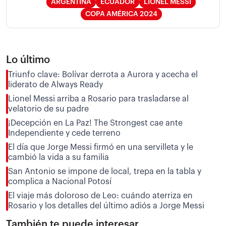
ARGENTINA
ECUADOR
LIONEL MESSI
COPA AMÉRICA 2024
Lo último
Triunfo clave: Bolívar derrota a Aurora y acecha el
liderato de Always Ready
Lionel Messi arriba a Rosario para trasladarse al
velatorio de su padre
¡Decepción en La Paz! The Strongest cae ante
Independiente y cede terreno
El día que Jorge Messi firmó en una servilleta y le
cambió la vida a su familia
San Antonio se impone de local, trepa en la tabla y
complica a Nacional Potosí
El viaje más doloroso de Leo: cuándo aterriza en
Rosario y los detalles del último adiós a Jorge Messi
También te puede interesar