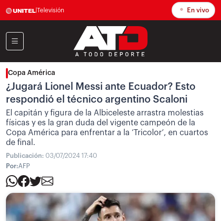
En vivo
|
Televisión
Copa América
¿Jugará Lionel Messi ante Ecuador? Esto
respondió el técnico argentino Scaloni
El capitán y figura de la Albiceleste arrastra molestias
físicas y es la gran duda del vigente campeón de la
Copa América para enfrentar a la ‘Tricolor’, en cuartos
de final.
Publicación:
03/07/2024 17:40
Por:
AFP