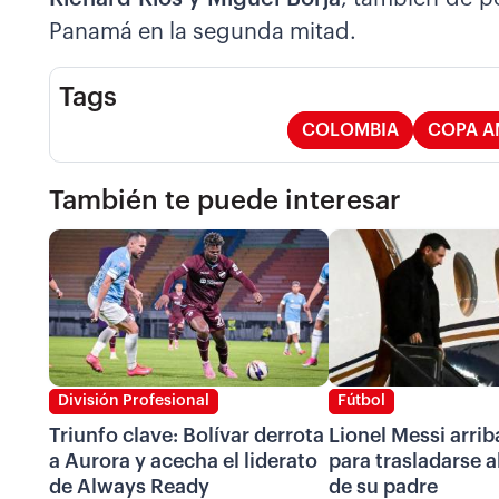
Panamá en la segunda mitad.
Tags
COLOMBIA
COPA A
También te puede interesar
División Profesional
Fútbol
Triunfo clave: Bolívar derrota
Lionel Messi arrib
a Aurora y acecha el liderato
para trasladarse a
de Always Ready
de su padre