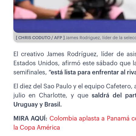
[ CHRIS CODUTO / AFP ]
James Rodriguez, líder de la sele
El creativo James Rodríguez, líder de as
Estados Unidos, afirmó este sábado que la
semifinales,
“está lista para enfrentar al riv
El diez del Sao Paulo y el equipo Cafetero, 
julio en Charlotte, y que
saldrá del pa
Uruguay y Brasil.
MIRA AQUÍ:
Colombia aplasta a Panamá co
la Copa América