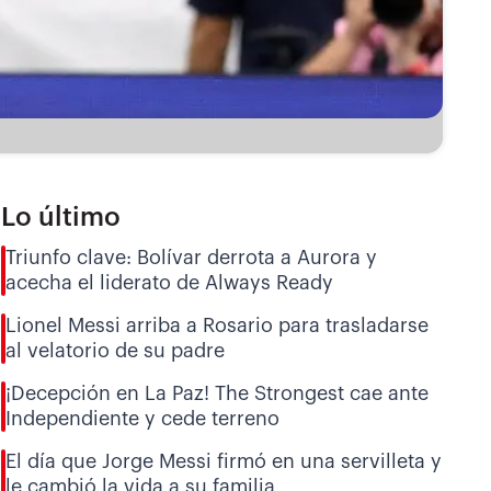
Lo último
Triunfo clave: Bolívar derrota a Aurora y
acecha el liderato de Always Ready
Lionel Messi arriba a Rosario para trasladarse
al velatorio de su padre
¡Decepción en La Paz! The Strongest cae ante
Independiente y cede terreno
El día que Jorge Messi firmó en una servilleta y
le cambió la vida a su familia