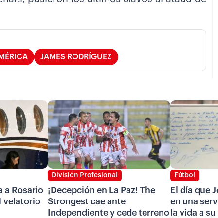
MÉRICA
JAMES RODRÍGUEZ
División Profesional
Fútbol
a a Rosario
¡Decepción en La Paz! The
El día que 
l velatorio
Strongest cae ante
en una serv
Independiente y cede terreno
la vida a su