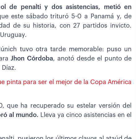
ol de penalti y dos asistencias, metió en
que este sábado trituró 5-0 a Panamá y, de
dad de su historia, con 27 partidos invicto.
o Uruguay.
Múnich tuvo otra tarde memorable: puso un
ara
Jhon Córdoba
, anotó desde el punto de
 Díaz.
e pinta para ser el mejor de la Copa América
0, que ha recuperado su estelar versión del
ró al mundo.
Lleva ya cinco asistencias en el
nalti, pusieron los últimos clavos al ataúd de