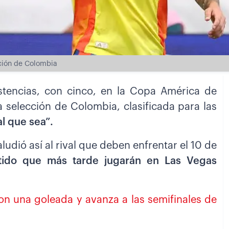
cción de Colombia
istencias, con cinco, en la Copa América de
 selección de Colombia, clasificada para las
al que sea”.
aludió así al rival que deben enfrentar el 10 de
rtido que más tarde jugarán en Las Vegas
n una goleada y avanza a las semifinales de