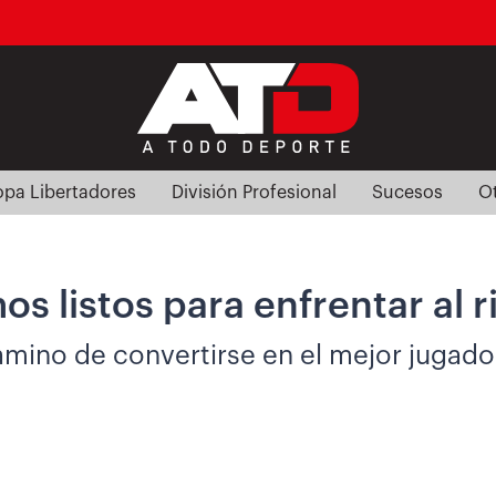
pa Libertadores
División Profesional
Sucesos
O
s listos para enfrentar al r
mino de convertirse en el mejor jugado