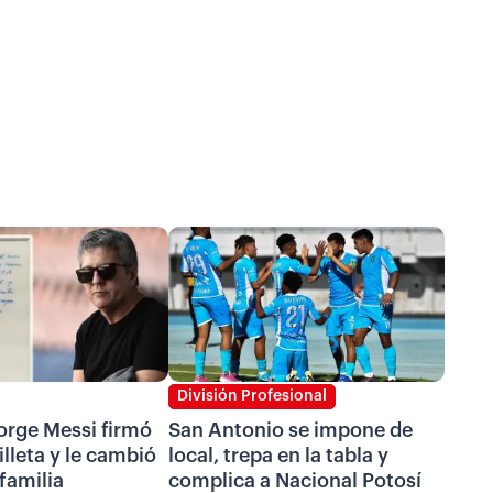
División Profesional
Jorge Messi firmó
San Antonio se impone de
illeta y le cambió
local, trepa en la tabla y
 familia
complica a Nacional Potosí