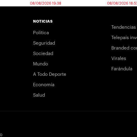
08/08/2026 19:38
08/08/2026 18:5
NOTICIAS
Tendencias
Política
Telepaís inv
Seguridad
Branded co
Sociedad
Virales
Mundo
Farándula
A Todo Deporte
Economía
Salud
bo