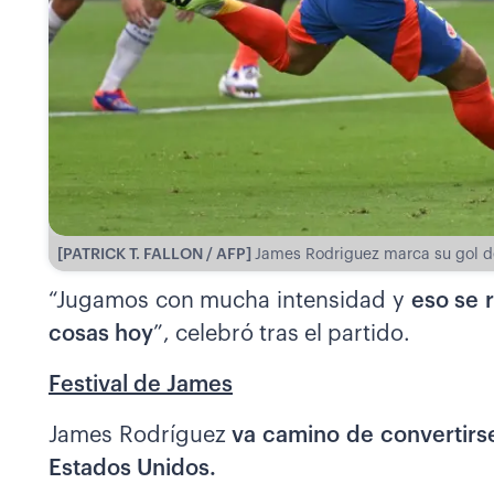
[PATRICK T. FALLON / AFP]
James Rodriguez marca su gol d
“Jugamos con mucha intensidad y
eso se 
cosas hoy
”, celebró tras el partido.
Festival de James
James Rodríguez
va camino de convertirs
Estados Unidos.