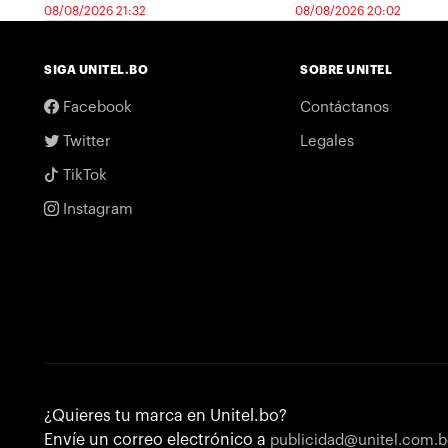
08/08/2026 21:32
08/08/2026 20:02
SIGA UNITEL.BO
SOBRE UNITEL
Facebook
Contáctanos
Twitter
Legales
TikTok
Instagram
¿Quieres tu marca en Unitel.bo?
Envíe un correo electrónico a
publicidad@unitel.com.