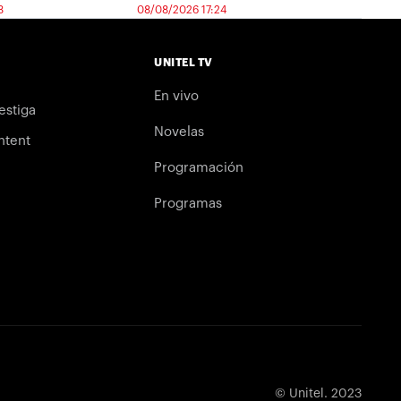
3
08/08/2026 17:24
UNITEL TV
En vivo
estiga
Novelas
ntent
Programación
Programas
© Unitel. 2023