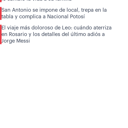
San Antonio se impone de local, trepa en la
tabla y complica a Nacional Potosí
El viaje más doloroso de Leo: cuándo aterriza
en Rosario y los detalles del último adiós a
Jorge Messi