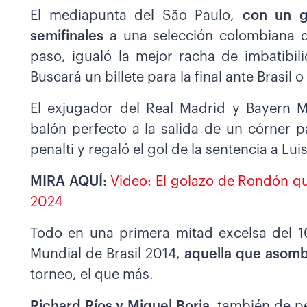
El mediapunta del São Paulo,
con un g
semifinales
a una selección colombiana 
paso, igualó la mejor racha de imbatibili
Buscará un billete para la final ante Brasil 
El exjugador del Real Madrid y Bayern 
balón perfecto a la salida de un córner p
penalti y regaló el gol de la sentencia a Luis
MIRA AQUÍ:
Video: El golazo de Rondón qu
2024
Todo en una primera mitad excelsa del 1
Mundial de Brasil 2014,
aquella que asomb
torneo, el que más.
Richard Ríos y Miguel Borja
, también de pe