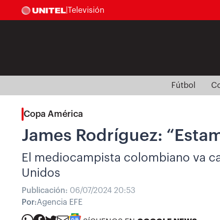
|
Televisión
Fútbol
Co
Copa América
James Rodríguez: “Estamo
El mediocampista colombiano va ca
Unidos
Publicación:
06/07/2024 20:53
Por:
Agencia EFE