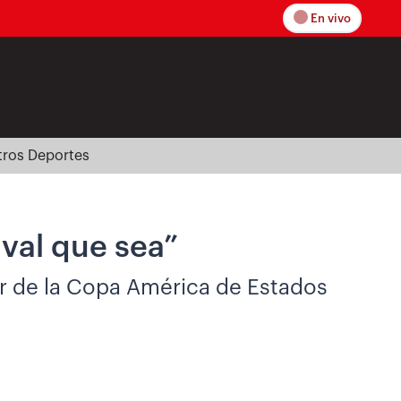
En vivo
tros Deportes
ival que sea”
r de la Copa América de Estados