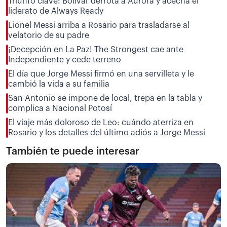
Triunfo clave: Bolívar derrota a Aurora y acecha el
liderato de Always Ready
Lionel Messi arriba a Rosario para trasladarse al
velatorio de su padre
¡Decepción en La Paz! The Strongest cae ante
Independiente y cede terreno
El día que Jorge Messi firmó en una servilleta y le
cambió la vida a su familia
San Antonio se impone de local, trepa en la tabla y
complica a Nacional Potosí
El viaje más doloroso de Leo: cuándo aterriza en
Rosario y los detalles del último adiós a Jorge Messi
También te puede interesar