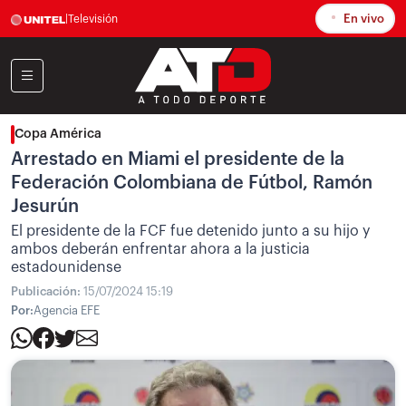
En vivo
|
Televisión
Copa América
Arrestado en Miami el presidente de la
Federación Colombiana de Fútbol, Ramón
Jesurún
El presidente de la FCF fue detenido junto a su hijo y
ambos deberán enfrentar ahora a la justicia
estadounidense
Publicación:
15/07/2024 15:19
Por:
Agencia EFE