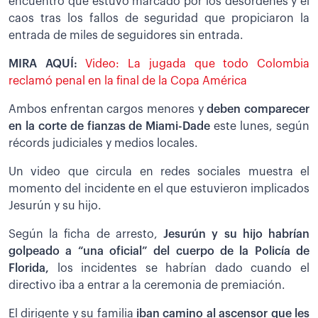
encuentro que estuvo marcado por los desórdenes y el
caos tras los fallos de seguridad que propiciaron la
entrada de miles de seguidores sin entrada.
MIRA AQUÍ:
Video: La jugada que todo Colombia
reclamó penal en la final de la Copa América
Ambos enfrentan cargos menores y
deben comparecer
en la corte de fianzas de Miami-Dade
este lunes, según
récords judiciales y medios locales.
Un video que circula en redes sociales muestra el
momento del incidente en el que estuvieron implicados
Jesurún y su hijo.
Según la ficha de arresto,
Jesurún y su hijo habrían
golpeado a “una oficial” del cuerpo de la Policía de
Florida,
los incidentes se habrían dado cuando el
directivo iba a entrar a la ceremonia de premiación.
El dirigente y su familia
iban camino al ascensor que les