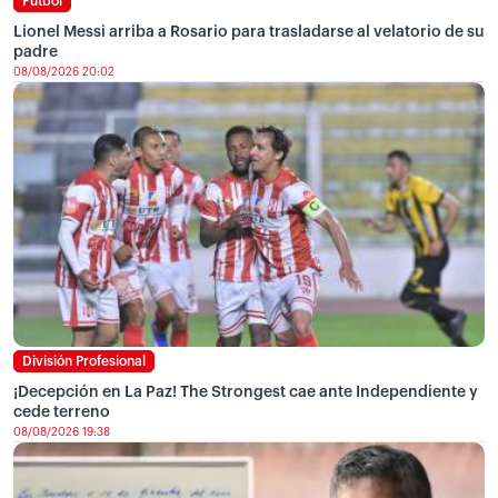
Fútbol
Lionel Messi arriba a Rosario para trasladarse al velatorio de su
padre
08/08/2026 20:02
División Profesional
¡Decepción en La Paz! The Strongest cae ante Independiente y
cede terreno
08/08/2026 19:38