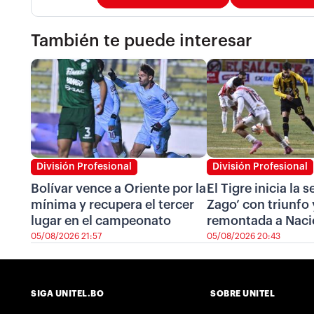
También te puede interesar
División Profesional
División Profesional
Bolívar vence a Oriente por la
El Tigre inicia la 
mínima y recupera el tercer
Zago’ con triunfo 
lugar en el campeonato
remontada a Naci
05/08/2026 21:57
05/08/2026 20:43
SIGA UNITEL.BO
SOBRE UNITEL