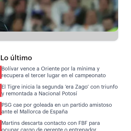
Lo último
Bolívar vence a Oriente por la mínima y
recupera el tercer lugar en el campeonato
El Tigre inicia la segunda ‘era Zago’ con triunfo
y remontada a Nacional Potosí
PSG cae por goleada en un partido amistoso
ante el Mallorca de España
Martins descarta contacto con FBF para
ocupar cargo de gerente o entrenador