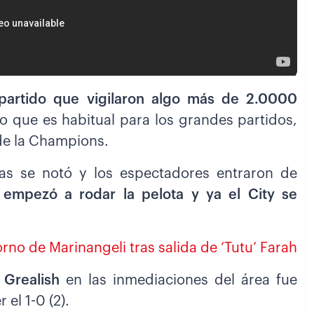
artido que vigilaron algo más de 2.0000
o que es habitual para los grandes partidos,
 de la Champions.
nas se notó y los espectadores entraron de
empezó a rodar la pelota y ya el City se
rno de Marinangeli tras salida de ‘Tutu’ Farah
 Grealish
en las inmediaciones del área fue
el 1-0 (2).