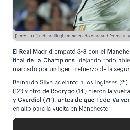
[ Foto: EFE ]
Jude Bellingham no puedo marcar diferencia par
El
Real Madrid empató 3-3 con el Manchest
final de la Champions
, dejando todo abie
marcado por un ligero refuerzo de la segur
Bernardo Silva adelantó a los ingleses (2’
(12’) y otro de Rodrygo (14’) dieron la vuelt
y Gvardiol (71’), antes de que Fede Valver
en alto para la vuelta en Mánchester.