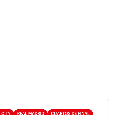
 CITY
REAL MADRID
CUARTOS DE FINAL