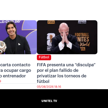
Fútbol
scarta contacto
FIFA presenta una “disculpa”
ra ocupar cargo
por el plan fallido de
o entrenador
privatizar los torneos de
fútbol
9
05/08/2026 18:16
UNITEL TV