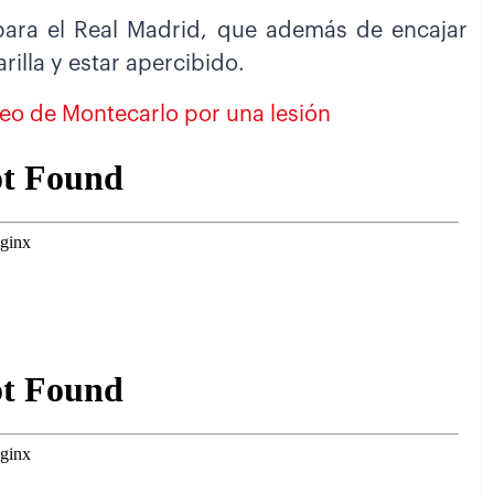
ara el Real Madrid, que además de encajar
arilla y estar apercibido.
neo de Montecarlo por una lesión