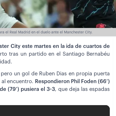
a el Real Madrid en el duelo ante el Manchester City.
er City este martes en la ida de cuartos de
rto tras un partido en el Santiago Bernabéu
idad.
), pero un gol de Ruben Dias en propia puerta
a al encuentro.
Respondieron Phil Foden (66’)
de (79’) pusiera el 3-3
, que deja las espadas