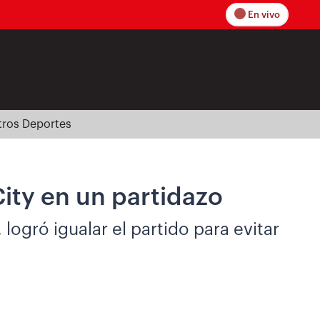
En vivo
tros Deportes
ity en un partidazo
ogró igualar el partido para evitar