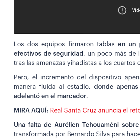
Los dos equipos firmaron tablas
en un p
efectivos de seguridad
, un poco más de l
tras las amenazas yihadistas a los cuartos
Pero, el incremento del dispositivo ape
manera fluida al estadio,
donde apenas 
adelantó en el marcador
.
MIRA AQUÍ:
Real Santa Cruz anuncia el reto
Una falta de Aurélien Tchouaméni sobre
transformada por Bernardo Silva para hacer 