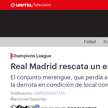
|
Televisión
Fútbol
Co
Champions League
Real Madrid rescata un 
El conjunto merengue, que perdía an
la derrota en condición de local co
Publicación:
09/04/2024 17:10
Por:
Unitel Deportes