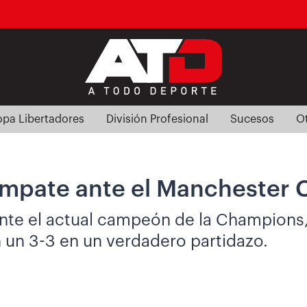
pa Libertadores
División Profesional
Sucesos
O
empate ante el Manchester C
te el actual campeón de la Champions, l
n un 3-3 en un verdadero partidazo.