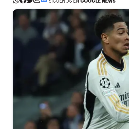
SÍGUENOS EN
GOOGLE NEWS