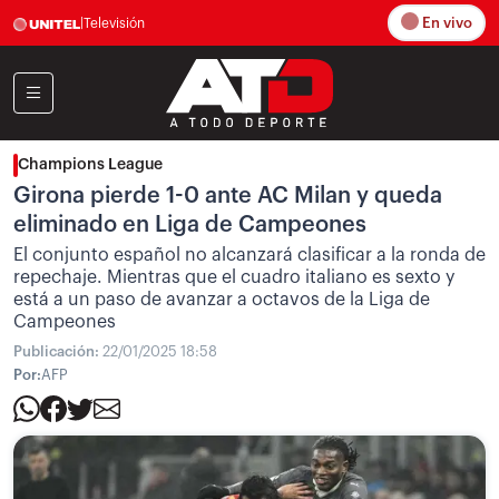
En vivo
|
Televisión
Champions League
Girona pierde 1-0 ante AC Milan y queda
eliminado en Liga de Campeones
El conjunto español no alcanzará clasificar a la ronda de
repechaje. Mientras que el cuadro italiano es sexto y
está a un paso de avanzar a octavos de la Liga de
Campeones
Publicación:
22/01/2025 18:58
Por:
AFP