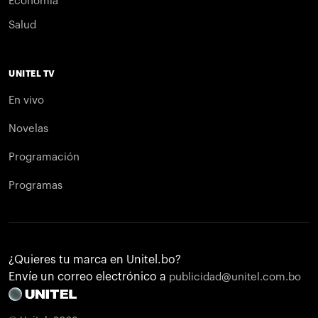
Economía
Salud
UNITEL TV
En vivo
Novelas
Programación
Programas
¿Quieres tu marca en Unitel.bo?
Envíe un correo electrónico a
publicidad@unitel.com.bo