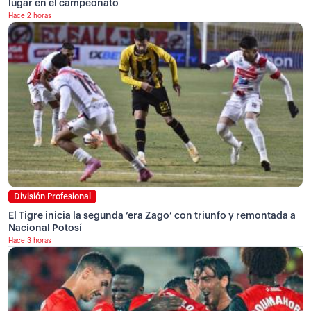
lugar en el campeonato
Hace 2 horas
División Profesional
El Tigre inicia la segunda ‘era Zago’ con triunfo y remontada a
Nacional Potosí
Hace 3 horas