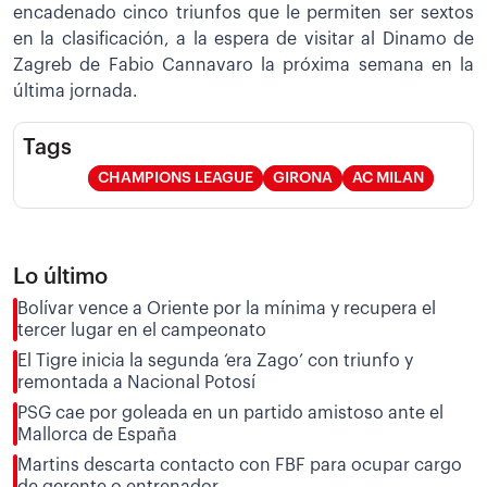
encadenado cinco triunfos que le permiten ser sextos
en la clasificación, a la espera de visitar al Dinamo de
Zagreb de Fabio Cannavaro la próxima semana en la
última jornada.
Tags
CHAMPIONS LEAGUE
GIRONA
AC MILAN
Lo último
Bolívar vence a Oriente por la mínima y recupera el
tercer lugar en el campeonato
El Tigre inicia la segunda ‘era Zago’ con triunfo y
remontada a Nacional Potosí
PSG cae por goleada en un partido amistoso ante el
Mallorca de España
Martins descarta contacto con FBF para ocupar cargo
de gerente o entrenador