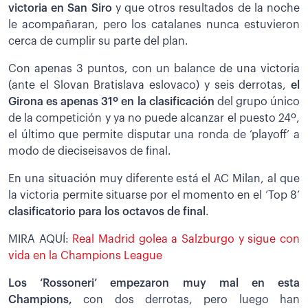
victoria en San Siro
y que otros resultados de la noche
le acompañaran, pero los catalanes nunca estuvieron
cerca de cumplir su parte del plan.
Con apenas 3 puntos, con un balance de una victoria
(ante el Slovan Bratislava eslovaco) y seis derrotas,
el
Girona es apenas 31º en la clasificación
del grupo único
de la competición y ya no puede alcanzar el puesto 24º,
el último que permite disputar una ronda de ‘playoff’ a
modo de dieciseisavos de final.
En una situación muy diferente está el AC Milan, al que
la victoria permite situarse por el momento en el ‘Top 8’
clasificatorio para los octavos de final
.
MIRA AQUÍ:
Real Madrid golea a Salzburgo y sigue con
vida en la Champions League
Los ‘Rossoneri’ empezaron muy mal en esta
Champions,
con dos derrotas, pero luego han