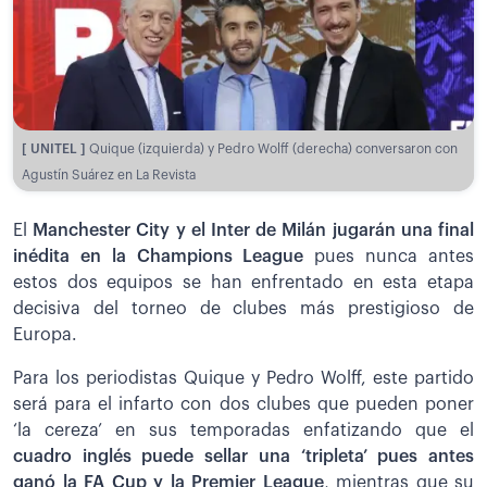
[ UNITEL ]
Quique (izquierda) y Pedro Wolff (derecha) conversaron con
Agustín Suárez en La Revista
El
Manchester City y el Inter de Milán jugarán una final
inédita en la Champions League
pues nunca antes
estos dos equipos se han enfrentado en esta etapa
decisiva del torneo de clubes más prestigioso de
Europa.
Para los periodistas Quique y Pedro Wolff, este partido
será para el infarto con dos clubes que pueden poner
‘la cereza’ en sus temporadas enfatizando que el
cuadro inglés puede sellar una ‘tripleta’ pues antes
ganó la FA Cup y la Premier League
, mientras que su