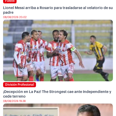
Fútbol
Lionel Messi arriba a Rosario para trasladarse al velatorio de su
padre
08/08/2026 20:02
División Profesional
¡Decepción en La Paz! The Strongest cae ante Independiente y
cede terreno
08/08/2026 19:38