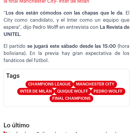
la final Manchester City- Inter de Milán
“
Los dos están cómodos con las chapas que le da
. El
City como candidato, y el Inter como un equipo que
espera”, dijo Pedro Wolff en entrevista con
La Revista de
UNITEL
.
El partido
se jugará este sábado desde las 15:00
(hora
boliviana). En la previa hay gran expectativa de los
fanáticos del fútbol.
Tags
CHAMPIONS LEAGUE
MANCHESTER CITY
INTER DE MILÁN
QUIQUE WOLFF
PEDRO WOLFF
FINAL CHAMPIONS
Lo último