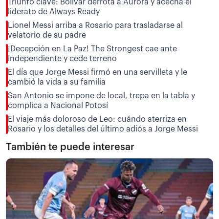
Triunfo clave: Bolívar derrota a Aurora y acecha el
liderato de Always Ready
Lionel Messi arriba a Rosario para trasladarse al
velatorio de su padre
¡Decepción en La Paz! The Strongest cae ante
Independiente y cede terreno
El día que Jorge Messi firmó en una servilleta y le
cambió la vida a su familia
San Antonio se impone de local, trepa en la tabla y
complica a Nacional Potosí
El viaje más doloroso de Leo: cuándo aterriza en
Rosario y los detalles del último adiós a Jorge Messi
También te puede interesar