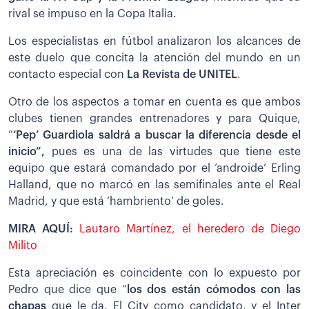
rival se impuso en la Copa Italia.
Los especialistas en fútbol analizaron los alcances de
este duelo que concita la atención del mundo en un
contacto especial con
La Revista de UNITEL
.
Otro de los aspectos a tomar en cuenta es que ambos
clubes tienen grandes entrenadores y para Quique,
“
‘Pep’ Guardiola saldrá a buscar la diferencia desde el
inicio”,
pues es una de las virtudes que tiene este
equipo que estará comandado por el ‘androide’ Erling
Halland, que no marcó en las semifinales ante el Real
Madrid, y que está ‘hambriento’ de goles.
MIRA AQUÍ:
Lautaro Martínez, el heredero de Diego
Milito
Esta apreciación es coincidente con lo expuesto por
Pedro que dice que “
los dos están cómodos con las
chapas
que le da. El City como candidato, y el Inter