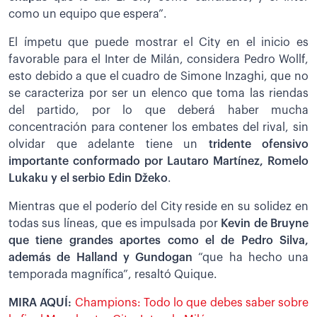
como un equipo que espera”.
El ímpetu que puede mostrar el City en el inicio es
favorable para el Inter de Milán, considera Pedro Wollf,
esto debido a que el cuadro de Simone Inzaghi, que no
se caracteriza por ser un elenco que toma las riendas
del partido, por lo que deberá haber mucha
concentración para contener los embates del rival, sin
olvidar que adelante tiene un
tridente ofensivo
importante conformado por Lautaro Martínez, Romelo
Lukaku y el serbio Edin Džeko
.
Mientras que el poderío del City reside en su solidez en
todas sus líneas, que es impulsada por
Kevin de Bruyne
que tiene grandes aportes como el de Pedro Silva,
además de Halland y Gundogan
“que ha hecho una
temporada magnífica”, resaltó Quique.
MIRA AQUÍ:
Champions: Todo lo que debes saber sobre