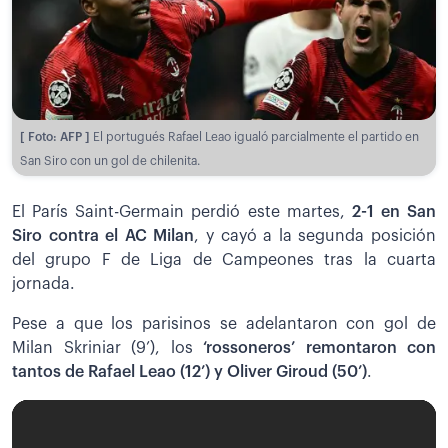
[ Foto: AFP ]
El portugués Rafael Leao igualó parcialmente el partido en
San Siro con un gol de chilenita.
El París Saint-Germain perdió este martes,
2-1 en San
Siro contra el AC Milan
, y cayó a la segunda posición
del grupo F de Liga de Campeones tras la cuarta
jornada.
Pese a que los parisinos se adelantaron con gol de
Milan Skriniar (9’), los
‘rossoneros’ remontaron con
tantos de Rafael Leao (12’) y Oliver Giroud (50’)
.