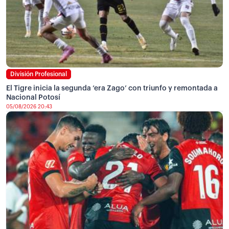
División Profesional
El Tigre inicia la segunda ‘era Zago’ con triunfo y remontada a
Nacional Potosí
05/08/2026 20:43