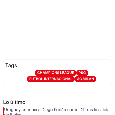
Tags
CHAMPIONS LEAGUE
PSG
FÚTBOL INTERNACIONAL
AC MILAN
Lo último
Uruguay anuncia a Diego Forlán como DT tras la salida
de Bielsa