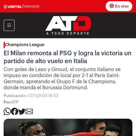
En vivo
|
Televisión
Champions League
El Milan remonta al PSG y logra la victoria un
partido de alto vuelo en Italia
Con goles de Leao y Giroud, el conjunto italiano se
impuso en condición de local por 2-1 al París Saint-
Germain, apretando el Grupo F de la Champions,
donde manda el Borussia Dortmund.
Publicación:
07/11/2023 18:02
Por:
AFP