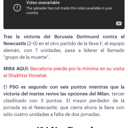
Tras la victoria del Borussia Dortmund contra el
Newcastle
(2-0) en el otro partido de la llave F, el equipo
alemán, con 7 unidades, pasa a liderar el llamado
“grupo de la muerte”.
MIRA AQUÍ:
Barcelona pierde por la mínima en su visita
al Shakhtar Donetsk
El
PSG es segundo con seis puntos mientras que la
victoria del martes revive las opciones del Milan
, tercer
clasificado con 5 puntos. El mayor perdedor de la
jornada es el Newcastle, que cierra ahora la llave con
sólo cuatro unidades a falta de dos jornadas.