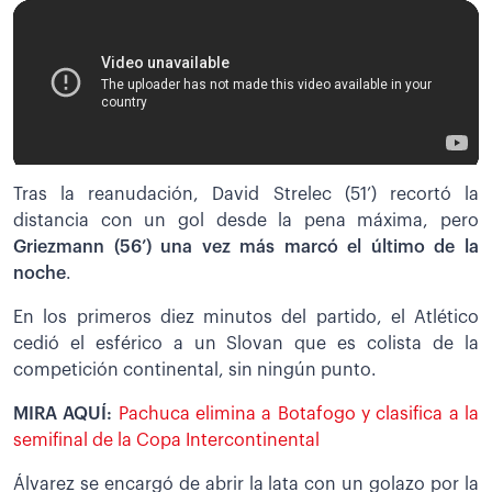
Tras la reanudación, David Strelec (51’) recortó la
distancia con un gol desde la pena máxima, pero
Griezmann (56’) una vez más marcó el último de la
noche
.
En los primeros diez minutos del partido, el Atlético
cedió el esférico a un Slovan que es colista de la
competición continental, sin ningún punto.
MIRA AQUÍ:
Pachuca elimina a Botafogo y clasifica a la
semifinal de la Copa Intercontinental
Álvarez se encargó de abrir la lata con un golazo por la