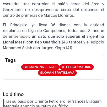
escuadra tras controlar el balón cerca del área y
Griezmann no desaprovechó cerca del descanso el
centro de primeras de Marcos Llorente.
El ‘Principito’ ya lleva 36 dianas con la entidad
rojiblanca en Liga de Campeones, todos con Simeone
de entrenador,
un dato que solo superan el argentino
Lionel Messi con Pep Guardiola
(43 tantos) y el egipcio
Mohamed Salah con Jurgen Klopp (41).
Tags
CHAMPIONS LEAGUE
ATLÉTICO MADRID
SLOVAN BRATISLAVA
Lo último
Tras su paso por Oriente Petrolero, el francés Eliaquim
Mangala anunció su retiro del fútbol