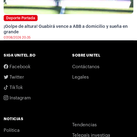
Deporte Portada
¡Golpe de altura! Guabirá vence a ABB a domicilio y sueña en
grande
07/08/2026 20:35
SIGA UNITEL.BO
SOBRE UNITEL
Facebook
Contáctanos
Twitter
Legales
TikTok
Instagram
NOTICIAS
Tendencias
Política
Telepaís investiga