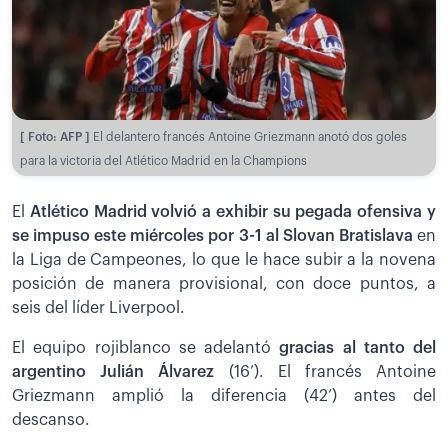
[ Foto: AFP ]
El delantero francés Antoine Griezmann anotó dos goles
para la victoria del Atlético Madrid en la Champions
El
Atlético Madrid volvió a exhibir su pegada ofensiva y
se impuso este miércoles por 3-1 al Slovan Bratislava
en
la Liga de Campeones, lo que le hace subir a la novena
posición de manera provisional, con doce puntos, a
seis del líder Liverpool.
El equipo rojiblanco se adelantó
gracias al tanto del
argentino Julián Álvarez
(16’). El francés Antoine
Griezmann amplió la diferencia (42’) antes del
descanso.