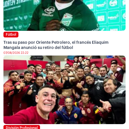
Fútbol
Tras su paso por Oriente Petrolero, el francés Eliaquim
Mangala anunció su retiro del fútbol
07/08/2026 22:22
División Profesional