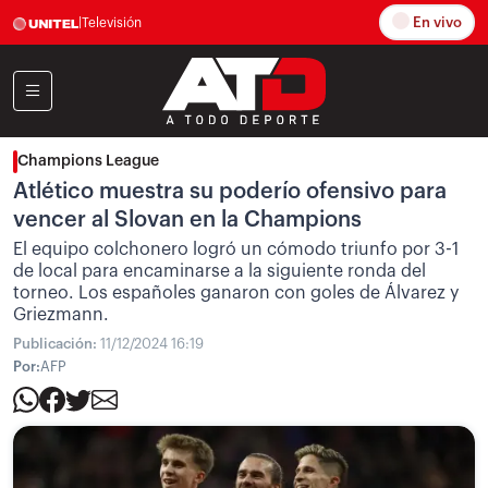
En vivo
|
Televisión
Champions League
Atlético muestra su poderío ofensivo para
vencer al Slovan en la Champions
El equipo colchonero logró un cómodo triunfo por 3-1
de local para encaminarse a la siguiente ronda del
torneo. Los españoles ganaron con goles de Álvarez y
Griezmann.
Publicación:
11/12/2024 16:19
Por:
AFP